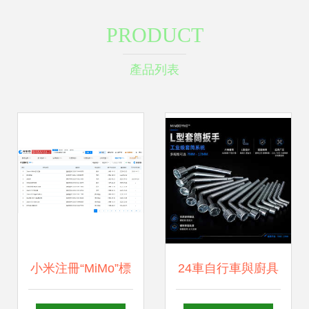
PRODUCT
產品列表
小米注冊“MiMo”標
24車自行車與廚具