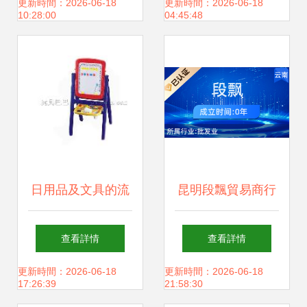
日用雜品選購指南
發到生產的新趨勢
更新時間：2026-06-18
更新時間：2026-06-18
10:28:00
04:45:48
日用品及文具的流
昆明段飄貿易商行
動與創造 從批發到
廚具衛具及日用雜
查看詳情
查看詳情
生產的全鏈路觀察
品的品質之選
更新時間：2026-06-18
更新時間：2026-06-18
17:26:39
21:58:30