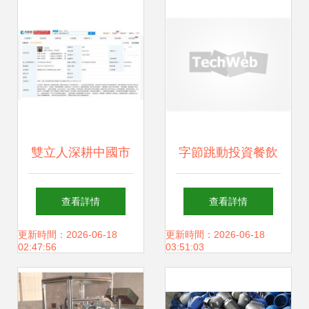
雙立人深耕中國市
字節跳動投資餐飲
場 于上海成立國際
布局新動作 三發餐
查看詳情
查看詳情
貿易新公司
飲獲注資，業務涵
更新時間：2026-06-18
更新時間：2026-06-18
02:47:56
03:51:03
蓋人工智能和日用